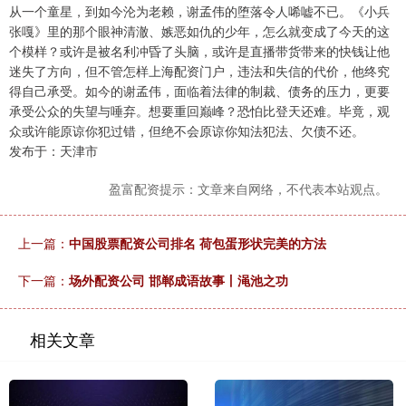
从一个童星，到如今沦为老赖，谢孟伟的堕落令人唏嘘不已。《小兵
张嘎》里的那个眼神清澈、嫉恶如仇的少年，怎么就变成了今天的这
个模样？或许是被名利冲昏了头脑，或许是直播带货带来的快钱让他
迷失了方向，但不管怎样上海配资门户，违法和失信的代价，他终究
得自己承受。如今的谢孟伟，面临着法律的制裁、债务的压力，更要
承受公众的失望与唾弃。想要重回巅峰？恐怕比登天还难。毕竟，观
众或许能原谅你犯过错，但绝不会原谅你知法犯法、欠债不还。
发布于：天津市
盈富配资提示：文章来自网络，不代表本站观点。
上一篇：
中国股票配资公司排名 荷包蛋形状完美的方法
下一篇：
场外配资公司 邯郸成语故事丨渑池之功
相关文章