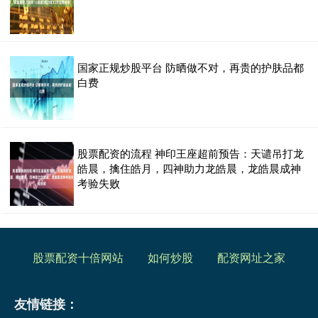
国家正规炒股平台 防晒做不对，再贵的护肤品都
白费
股票配资的流程 神印王座超前预告：天谴吊打龙
皓晨，擒住皓月，四神助力龙皓晨，龙皓晨成神
考验失败
股票配资十倍网站
如何炒股
配资网址之家
友情链接：