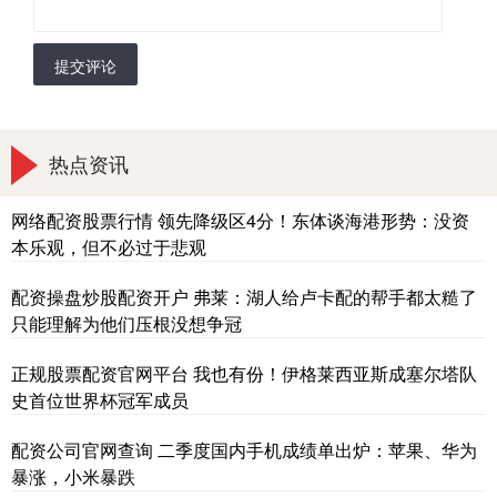
提交评论
热点资讯
网络配资股票行情 领先降级区4分！东体谈海港形势：没资
本乐观，但不必过于悲观
配资操盘炒股配资开户 弗莱：湖人给卢卡配的帮手都太糙了
只能理解为他们压根没想争冠
正规股票配资官网平台 我也有份！伊格莱西亚斯成塞尔塔队
史首位世界杯冠军成员
配资公司官网查询 二季度国内手机成绩单出炉：苹果、华为
暴涨，小米暴跌