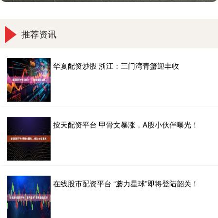
推荐资讯
华夏配资炒股 浙江：三门湾青蟹迎丰收
按天配资平台 甲骨文暴涨，A股小伙伴曝光！
在线股市配资平台 “蘑力星球”即将登陆韶关！