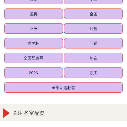
国机
全国
亚洲
计划
世界杯
问题
全国配资网
年在
2026
职工
全部话题标签
关注 盈富配资