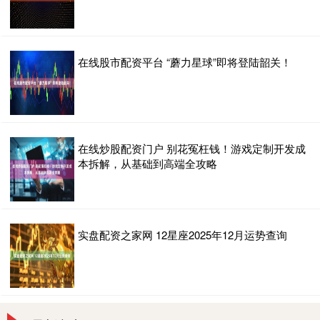
在线股市配资平台 “蘑力星球”即将登陆韶关！
在线炒股配资门户 别花冤枉钱！游戏定制开发成
本拆解，从基础到高端全攻略
实盘配资之家网 12星座2025年12月运势查询