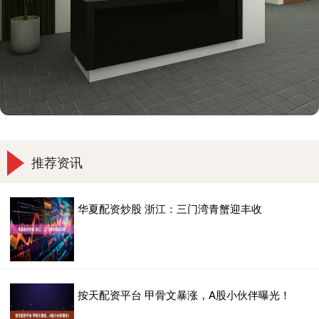
推荐资讯
华夏配资炒股 浙江：三门湾青蟹迎丰收
按天配资平台 甲骨文暴涨，A股小伙伴曝光！